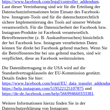
https://www.facebook.com/legal/controller_addendum
.
Laut dieser Vereinbarung sind wir für die Erteilung der
Datenschutzinformationen beim Einsatz des Facebook-
bzw. Instagram-Tools und für die datenschutzrechtlich
sichere Implementierung des Tools auf unserer Website
verantwortlich. Für die Datensicherheit der Facebook bzw.
Instagram-Produkte ist Facebook verantwortlich.
Betroffenenrechte (z. B. Auskunftsersuchen) hinsichtlich
der bei Facebook bzw. Instagram verarbeiteten Daten
können Sie direkt bei Facebook geltend machen. Wenn Sie
die Betroffenenrechte bei uns geltend machen, sind wir
verpflichtet, diese an Facebook weiterzuleiten.
Die Datenübertragung in die USA wird auf die
Standardvertragsklauseln der EU-Kommission gestützt.
Details finden Sie hier:
https://www.facebook.com/legal/EU_data_transfer_addend
https://help.instagram.com/519522125107875
und
https://de-de.facebook.com/help/566994660333381
.
Weitere Informationen hierzu finden Sie in der
Datenschutzerklärung von Instagram: