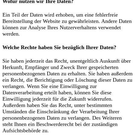
Wofür nutzen wir Ihre Daten?
Ein Teil der Daten wird erhoben, um eine fehlerfreie
Bereitstellung der Website zu gewährleisten. Andere Daten
können zur Analyse Ihres Nutzerverhaltens verwendet
werden.
Welche Rechte haben Sie bezüglich Ihrer Daten?
Sie haben jederzeit das Recht, unentgeltlich Auskunft über
Herkunft, Empfänger und Zweck Ihrer gespeicherten
personenbezogenen Daten zu erhalten. Sie haben außerdem
ein Recht, die Berichtigung oder Löschung dieser Daten zu
verlangen. Wenn Sie eine Einwilligung zur
Datenverarbeitung erteilt haben, können Sie diese
Einwilligung jederzeit für die Zukunft widerrufen.
Außerdem haben Sie das Recht, unter bestimmten
Umständen die Einschränkung der Verarbeitung Ihrer
personenbezogenen Daten zu verlangen. Des Weiteren
steht Ihnen ein Beschwerderecht bei der zuständigen
Aufsichtsbehörde zu.