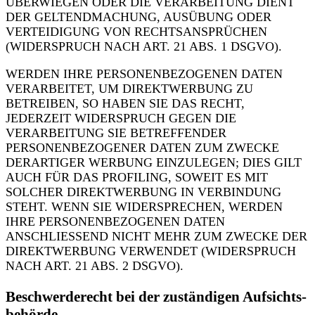
ÜBERWIEGEN ODER DIE VERARBEITUNG DIENT
DER GELTENDMACHUNG, AUSÜBUNG ODER
VERTEIDIGUNG VON RECHTSANSPRÜCHEN
(WIDERSPRUCH NACH ART. 21 ABS. 1 DSGVO).
WERDEN IHRE PERSONENBEZOGENEN DATEN
VERARBEITET, UM DIREKTWERBUNG ZU
BETREIBEN, SO HABEN SIE DAS RECHT,
JEDERZEIT WIDERSPRUCH GEGEN DIE
VERARBEITUNG SIE BETREFFENDER
PERSONENBEZOGENER DATEN ZUM ZWECKE
DERARTIGER WERBUNG EINZULEGEN; DIES GILT
AUCH FÜR DAS PROFILING, SOWEIT ES MIT
SOLCHER DIREKTWERBUNG IN VERBINDUNG
STEHT. WENN SIE WIDERSPRECHEN, WERDEN
IHRE PERSONENBEZOGENEN DATEN
ANSCHLIESSEND NICHT MEHR ZUM ZWECKE DER
DIREKTWERBUNG VERWENDET (WIDERSPRUCH
NACH ART. 21 ABS. 2 DSGVO).
Beschwerde­recht bei der zuständigen Aufsichts­
behörde