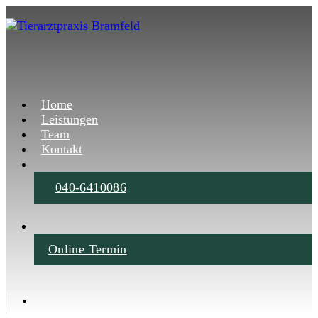
Home
Leistungen
Team
Kontakt
040-6410086
Online Termin