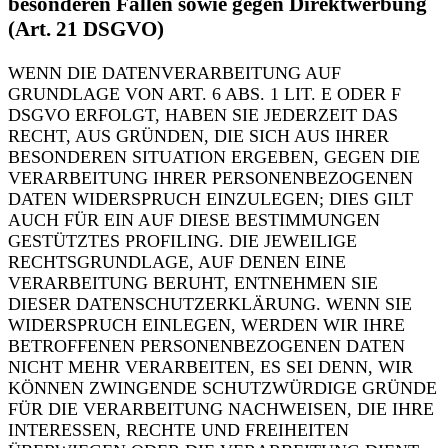
besonderen Fällen sowie gegen Direktwerbung
(Art. 21 DSGVO)
WENN DIE DATENVERARBEITUNG AUF
GRUNDLAGE VON ART. 6 ABS. 1 LIT. E ODER F
DSGVO ERFOLGT, HABEN SIE JEDERZEIT DAS
RECHT, AUS GRÜNDEN, DIE SICH AUS IHRER
BESONDEREN SITUATION ERGEBEN, GEGEN DIE
VERARBEITUNG IHRER PERSONENBEZOGENEN
DATEN WIDERSPRUCH EINZULEGEN; DIES GILT
AUCH FÜR EIN AUF DIESE BESTIMMUNGEN
GESTÜTZTES PROFILING. DIE JEWEILIGE
RECHTSGRUNDLAGE, AUF DENEN EINE
VERARBEITUNG BERUHT, ENTNEHMEN SIE
DIESER DATENSCHUTZERKLÄRUNG. WENN SIE
WIDERSPRUCH EINLEGEN, WERDEN WIR IHRE
BETROFFENEN PERSONENBEZOGENEN DATEN
NICHT MEHR VERARBEITEN, ES SEI DENN, WIR
KÖNNEN ZWINGENDE SCHUTZWÜRDIGE GRÜNDE
FÜR DIE VERARBEITUNG NACHWEISEN, DIE IHRE
INTERESSEN, RECHTE UND FREIHEITEN