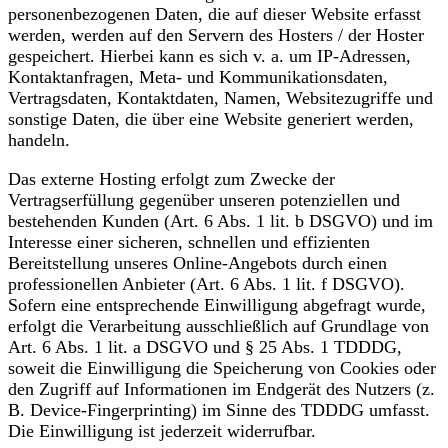
personenbezogenen Daten, die auf dieser Website erfasst
werden, werden auf den Servern des Hosters / der Hoster
gespeichert. Hierbei kann es sich v. a. um IP-Adressen,
Kontaktanfragen, Meta- und Kommunikationsdaten,
Vertragsdaten, Kontaktdaten, Namen, Websitezugriffe und
sonstige Daten, die über eine Website generiert werden,
handeln.
Das externe Hosting erfolgt zum Zwecke der
Vertragserfüllung gegenüber unseren potenziellen und
bestehenden Kunden (Art. 6 Abs. 1 lit. b DSGVO) und im
Interesse einer sicheren, schnellen und effizienten
Bereitstellung unseres Online-Angebots durch einen
professionellen Anbieter (Art. 6 Abs. 1 lit. f DSGVO).
Sofern eine entsprechende Einwilligung abgefragt wurde,
erfolgt die Verarbeitung ausschließlich auf Grundlage von
Art. 6 Abs. 1 lit. a DSGVO und § 25 Abs. 1 TDDDG,
soweit die Einwilligung die Speicherung von Cookies oder
den Zugriff auf Informationen im Endgerät des Nutzers (z.
B. Device-Fingerprinting) im Sinne des TDDDG umfasst.
Die Einwilligung ist jederzeit widerrufbar.