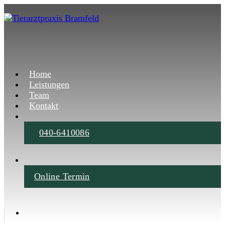
Home
Leistungen
Team
Kontakt
040-6410086
Online Termin