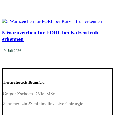
5 Warnzeichen für FORL bei Katzen früh
erkennen
19. Juli 2026
Tierarztpraxis Bramfeld
Gregor Zschoch DVM MSc
Zahnmedizin & minimalinvasive Chirurgie