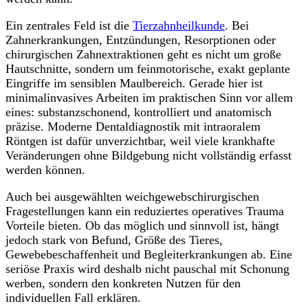
Ein zentrales Feld ist die
Tierzahnheilkunde
. Bei
Zahnerkrankungen, Entzündungen, Resorptionen oder
chirurgischen Zahnextraktionen geht es nicht um große
Hautschnitte, sondern um feinmotorische, exakt geplante
Eingriffe im sensiblen Maulbereich. Gerade hier ist
minimalinvasives Arbeiten im praktischen Sinn vor allem
eines: substanzschonend, kontrolliert und anatomisch
präzise. Moderne Dentaldiagnostik mit intraoralem
Röntgen ist dafür unverzichtbar, weil viele krankhafte
Veränderungen ohne Bildgebung nicht vollständig erfasst
werden können.
Auch bei ausgewählten weichgewebschirurgischen
Fragestellungen kann ein reduziertes operatives Trauma
Vorteile bieten. Ob das möglich und sinnvoll ist, hängt
jedoch stark von Befund, Größe des Tieres,
Gewebebeschaffenheit und Begleiterkrankungen ab. Eine
seriöse Praxis wird deshalb nicht pauschal mit Schonung
werben, sondern den konkreten Nutzen für den
individuellen Fall erklären.