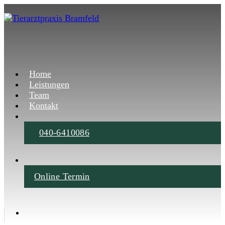
Home
Leistungen
Team
Kontakt
040-6410086
Online Termin