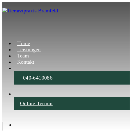
Home
Leistungen
Team
Kontakt
040-6410086
Online Termin