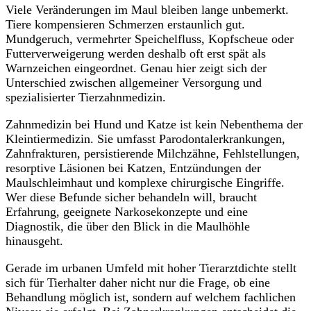
Viele Veränderungen im Maul bleiben lange unbemerkt.
Tiere kompensieren Schmerzen erstaunlich gut.
Mundgeruch, vermehrter Speichelfluss, Kopfscheue oder
Futterverweigerung werden deshalb oft erst spät als
Warnzeichen eingeordnet. Genau hier zeigt sich der
Unterschied zwischen allgemeiner Versorgung und
spezialisierter Tierzahnmedizin.
Zahnmedizin bei Hund und Katze ist kein Nebenthema der
Kleintiermedizin. Sie umfasst Parodontalerkrankungen,
Zahnfrakturen, persistierende Milchzähne, Fehlstellungen,
resorptive Läsionen bei Katzen, Entzündungen der
Maulschleimhaut und komplexe chirurgische Eingriffe.
Wer diese Befunde sicher behandeln will, braucht
Erfahrung, geeignete Narkosekonzepte und eine
Diagnostik, die über den Blick in die Maulhöhle
hinausgeht.
Gerade im urbanen Umfeld mit hoher Tierarztdichte stellt
sich für Tierhalter daher nicht nur die Frage, ob eine
Behandlung möglich ist, sondern auf welchem fachlichen