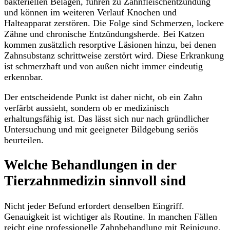
bakteriellen Belägen, führen zu Zahnfleischentzündung
und können im weiteren Verlauf Knochen und
Halteapparat zerstören. Die Folge sind Schmerzen, lockere
Zähne und chronische Entzündungsherde. Bei Katzen
kommen zusätzlich resorptive Läsionen hinzu, bei denen
Zahnsubstanz schrittweise zerstört wird. Diese Erkrankung
ist schmerzhaft und von außen nicht immer eindeutig
erkennbar.
Der entscheidende Punkt ist daher nicht, ob ein Zahn
verfärbt aussieht, sondern ob er medizinisch
erhaltungsfähig ist. Das lässt sich nur nach gründlicher
Untersuchung und mit geeigneter Bildgebung seriös
beurteilen.
Welche Behandlungen in der
Tierzahnmedizin sinnvoll sind
Nicht jeder Befund erfordert denselben Eingriff.
Genauigkeit ist wichtiger als Routine. In manchen Fällen
reicht eine professionelle Zahnbehandlung mit Reinigung,