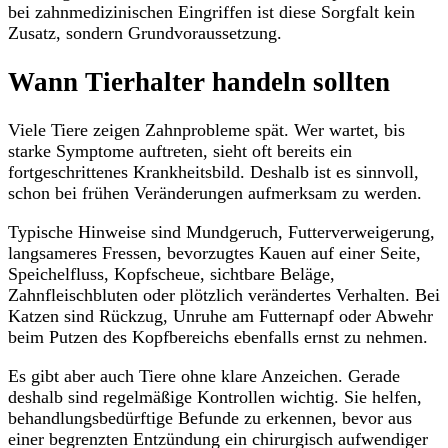
bei zahnmedizinischen Eingriffen ist diese Sorgfalt kein
Zusatz, sondern Grundvoraussetzung.
Wann Tierhalter handeln sollten
Viele Tiere zeigen Zahnprobleme spät. Wer wartet, bis
starke Symptome auftreten, sieht oft bereits ein
fortgeschrittenes Krankheitsbild. Deshalb ist es sinnvoll,
schon bei frühen Veränderungen aufmerksam zu werden.
Typische Hinweise sind Mundgeruch, Futterverweigerung,
langsameres Fressen, bevorzugtes Kauen auf einer Seite,
Speichelfluss, Kopfscheue, sichtbare Beläge,
Zahnfleischbluten oder plötzlich verändertes Verhalten. Bei
Katzen sind Rückzug, Unruhe am Futternapf oder Abwehr
beim Putzen des Kopfbereichs ebenfalls ernst zu nehmen.
Es gibt aber auch Tiere ohne klare Anzeichen. Gerade
deshalb sind regelmäßige Kontrollen wichtig. Sie helfen,
behandlungsbedürftige Befunde zu erkennen, bevor aus
einer begrenzten Entzündung ein chirurgisch aufwendiger