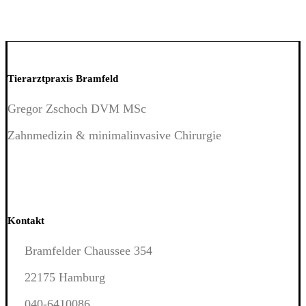
Tierarztpraxis Bramfeld
Gregor Zschoch DVM MSc
Zahnmedizin & minimalinvasive Chirurgie
Kontakt
Bramfelder Chaussee 354
22175 Hamburg
040-6410086