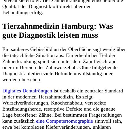
Niveau sie erfolgt. Bei Zahnerkrankungen entscheidet die
Qualität der Diagnostik oft direkt über den
Behandlungserfolg.
Tierzahnmedizin Hamburg: Was
gute Diagnostik leisten muss
Ein sauberes Gebissbild an der Oberfläche sagt wenig über
die tatsächliche Situation aus. Ein erheblicher Teil der
Zahnerkrankung spielt sich unter dem Zahnfleischrand
oder im Bereich der Zahnwurzel ab. Ohne bildgebende
Diagnostik bleiben viele Befunde unvollständig oder
werden übersehen.
Digitales Dentalröntgen
ist deshalb ein zentraler Standard
in der modernen Tierzahnmedizin. Es zeigt
Wurzelveränderungen, Knochenabbau, versteckte
Entzündungsherde, resorptive Defekte und die genaue
Lage betroffener Zähne. Bei bestimmten Fragestellungen
kann zusätzlich
eine Computertomographie
sinnvoll sein,
etwa bei komplexen Kieferveränderungen, unklaren