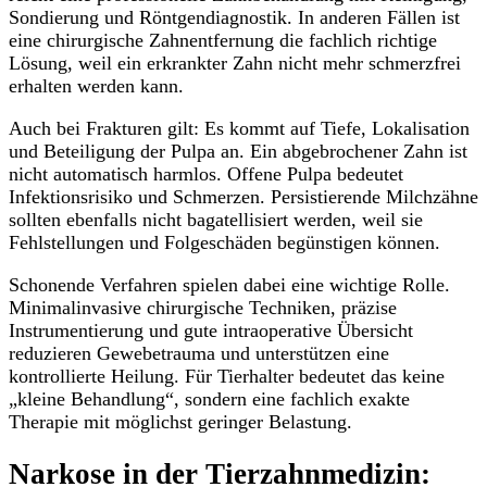
Sondierung und Röntgendiagnostik. In anderen Fällen ist
eine chirurgische Zahnentfernung die fachlich richtige
Lösung, weil ein erkrankter Zahn nicht mehr schmerzfrei
erhalten werden kann.
Auch bei Frakturen gilt: Es kommt auf Tiefe, Lokalisation
und Beteiligung der Pulpa an. Ein abgebrochener Zahn ist
nicht automatisch harmlos. Offene Pulpa bedeutet
Infektionsrisiko und Schmerzen. Persistierende Milchzähne
sollten ebenfalls nicht bagatellisiert werden, weil sie
Fehlstellungen und Folgeschäden begünstigen können.
Schonende Verfahren spielen dabei eine wichtige Rolle.
Minimalinvasive chirurgische Techniken, präzise
Instrumentierung und gute intraoperative Übersicht
reduzieren Gewebetrauma und unterstützen eine
kontrollierte Heilung. Für Tierhalter bedeutet das keine
„kleine Behandlung“, sondern eine fachlich exakte
Therapie mit möglichst geringer Belastung.
Narkose in der Tierzahnmedizin: