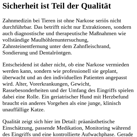
Sicherheit ist Teil der Qualität
Zahnmedizin bei Tieren ist ohne Narkose seriös nicht
durchführbar. Das betrifft nicht nur Extraktionen, sondern
auch diagnostische und therapeutische Maßnahmen wie
vollständige Maulhöhlenuntersuchung,
Zahnsteinentfernung unter dem Zahnfleischrand,
Sondierung und Dentalröntgen.
Entscheidend ist daher nicht, ob eine Narkose vermieden
werden kann, sondern wie professionell sie geplant,
überwacht und an den individuellen Patienten angepasst
wird. Alter, Vorerkrankungen, Gewicht,
Rassebesonderheiten und der Umfang des Eingriffs spielen
dabei eine Rolle. Ein geriatrischer Hund mit Herzbefund
braucht ein anderes Vorgehen als eine junge, klinisch
unauffällige Katze.
Qualität zeigt sich hier im Detail: präanästhetische
Einschätzung, passende Medikation, Monitoring während
des Eingriffs und eine kontrollierte Aufwachphase. Gerade