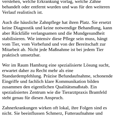
verstehen, welche Erkrankung vorlag, welche Zähne
behandelt oder entfernt wurden und was für den weiteren
Verlauf realistisch ist.
Auch die häusliche Zahnpflege hat ihren Platz. Sie ersetzt
keine Diagnostik und keine notwendige Behandlung, kann
aber Rückfälle verlangsamen und die Mundgesundheit
stabilisieren. Wie intensiv diese Pflege sein muss, hängt
vom Tier, vom Vorbefund und von der Bereitschaft zur
Mitarbeit ab. Nicht jede Maßnahme ist bei jedem Tier
praktisch umsetzbar.
Wer im Raum Hamburg eine spezialisierte Lösung sucht,
erwartet daher zu Recht mehr als eine
Standardempfehlung. Präzise Befundaufnahme, schonende
Eingriffe und fachlich klare Kommunikation bilden
zusammen den eigentlichen Qualitätsmaßstab. Ein
spezialisiertes Zentrum wie die Tierarztpraxis Bramfeld
steht genau für diesen Anspruch.
Zahnerkrankungen wirken oft lokal, ihre Folgen sind es
nicht. Sie beeinflussen Schmerz, Futteraufnahme und