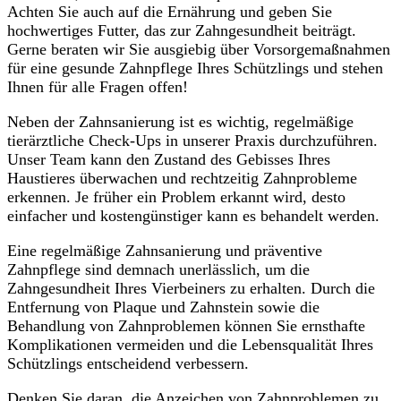
Achten Sie auch auf die Ernährung und geben Sie
hochwertiges Futter, das zur Zahngesundheit beiträgt.
Gerne beraten wir Sie ausgiebig über Vorsorgemaßnahmen
für eine gesunde Zahnpflege Ihres Schützlings und stehen
Ihnen für alle Fragen offen!
Neben der Zahnsanierung ist es wichtig, regelmäßige
tierärztliche Check-Ups in unserer Praxis durchzuführen.
Unser Team kann den Zustand des Gebisses Ihres
Haustieres überwachen und rechtzeitig Zahnprobleme
erkennen. Je früher ein Problem erkannt wird, desto
einfacher und kostengünstiger kann es behandelt werden.
Eine regelmäßige Zahnsanierung und präventive
Zahnpflege sind demnach unerlässlich, um die
Zahngesundheit Ihres Vierbeiners zu erhalten. Durch die
Entfernung von Plaque und Zahnstein sowie die
Behandlung von Zahnproblemen können Sie ernsthafte
Komplikationen vermeiden und die Lebensqualität Ihres
Schützlings entscheidend verbessern.
Denken Sie daran, die Anzeichen von Zahnproblemen zu