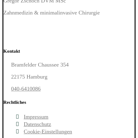
Gregor Zschoch DVM MSc
Zahnmedizin & minimalinvasive Chirurgie
Kontakt
Bramfelder Chaussee 354
22175 Hamburg
040-6410086
Rechtliches
Impressum
Datenschutz
Cookie-Einstellungen