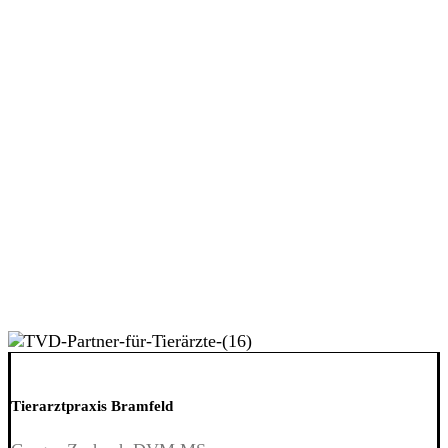
Tierarztpraxis Bramfeld