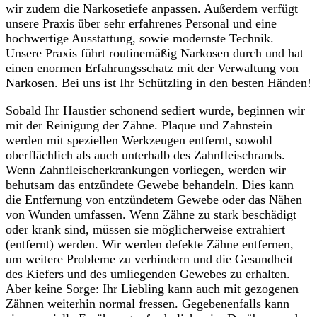
wir zudem die Narkosetiefe anpassen. Außerdem verfügt
unsere Praxis über sehr erfahrenes Personal und eine
hochwertige Ausstattung, sowie modernste Technik.
Unsere Praxis führt routinemäßig Narkosen durch und hat
einen enormen Erfahrungsschatz mit der Verwaltung von
Narkosen. Bei uns ist Ihr Schützling in den besten Händen!
Sobald Ihr Haustier schonend sediert wurde, beginnen wir
mit der Reinigung der Zähne. Plaque und Zahnstein
werden mit speziellen Werkzeugen entfernt, sowohl
oberflächlich als auch unterhalb des Zahnfleischrands.
Wenn Zahnfleischerkrankungen vorliegen, werden wir
behutsam das entzündete Gewebe behandeln. Dies kann
die Entfernung von entzündetem Gewebe oder das Nähen
von Wunden umfassen. Wenn Zähne zu stark beschädigt
oder krank sind, müssen sie möglicherweise extrahiert
(entfernt) werden. Wir werden defekte Zähne entfernen,
um weitere Probleme zu verhindern und die Gesundheit
des Kiefers und des umliegenden Gewebes zu erhalten.
Aber keine Sorge: Ihr Liebling kann auch mit gezogenen
Zähnen weiterhin normal fressen. Gegebenenfalls kann