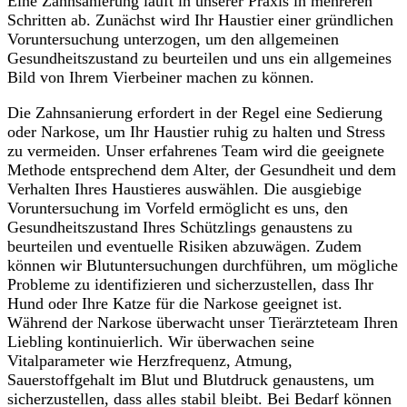
Eine Zahnsanierung läuft in unserer Praxis in mehreren
Schritten ab. Zunächst wird Ihr Haustier einer gründlichen
Voruntersuchung unterzogen, um den allgemeinen
Gesundheitszustand zu beurteilen und uns ein allgemeines
Bild von Ihrem Vierbeiner machen zu können.
Die Zahnsanierung erfordert in der Regel eine Sedierung
oder Narkose, um Ihr Haustier ruhig zu halten und Stress
zu vermeiden. Unser erfahrenes Team wird die geeignete
Methode entsprechend dem Alter, der Gesundheit und dem
Verhalten Ihres Haustieres auswählen. Die ausgiebige
Voruntersuchung im Vorfeld ermöglicht es uns, den
Gesundheitszustand Ihres Schützlings genaustens zu
beurteilen und eventuelle Risiken abzuwägen. Zudem
können wir Blutuntersuchungen durchführen, um mögliche
Probleme zu identifizieren und sicherzustellen, dass Ihr
Hund oder Ihre Katze für die Narkose geeignet ist.
Während der Narkose überwacht unser Tierärzteteam Ihren
Liebling kontinuierlich. Wir überwachen seine
Vitalparameter wie Herzfrequenz, Atmung,
Sauerstoffgehalt im Blut und Blutdruck genaustens, um
sicherzustellen, dass alles stabil bleibt. Bei Bedarf können