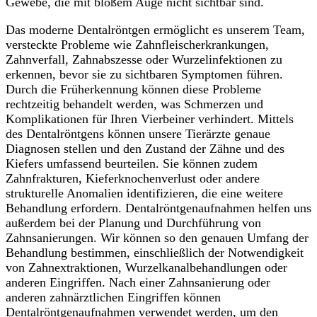
Gewebe, die mit bloßem Auge nicht sichtbar sind.
Das moderne Dentalröntgen ermöglicht es unserem Team,
versteckte Probleme wie Zahnfleischerkrankungen,
Zahnverfall, Zahnabszesse oder Wurzelinfektionen zu
erkennen, bevor sie zu sichtbaren Symptomen führen.
Durch die Früherkennung können diese Probleme
rechtzeitig behandelt werden, was Schmerzen und
Komplikationen für Ihren Vierbeiner verhindert. Mittels
des Dentalröntgens können unsere Tierärzte genaue
Diagnosen stellen und den Zustand der Zähne und des
Kiefers umfassend beurteilen. Sie können zudem
Zahnfrakturen, Kieferknochenverlust oder andere
strukturelle Anomalien identifizieren, die eine weitere
Behandlung erfordern. Dentalröntgenaufnahmen helfen uns
außerdem bei der Planung und Durchführung von
Zahnsanierungen. Wir können so den genauen Umfang der
Behandlung bestimmen, einschließlich der Notwendigkeit
von Zahnextraktionen, Wurzelkanalbehandlungen oder
anderen Eingriffen. Nach einer Zahnsanierung oder
anderen zahnärztlichen Eingriffen können
Dentalröntgenaufnahmen verwendet werden, um den