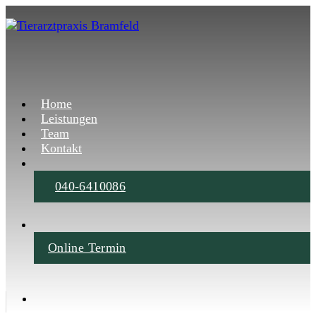
Home
Leistungen
Team
Kontakt
040-6410086
Online Termin