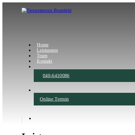
Home
Leistungen
Team
Kontakt
040-6410086
Online Termin