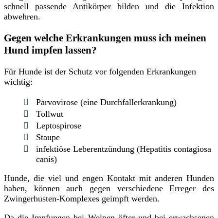
schnell passende Antikörper bilden und die Infektion
abwehren.
Gegen welche Erkrankungen muss ich meinen
Hund impfen lassen?
Für Hunde ist der Schutz vor folgenden Erkrankungen
wichtig:
Parvovirose (eine Durchfallerkrankung)
Tollwut
Leptospirose
Staupe
infektiöse Leberentzündung (Hepatitis contagiosa
canis)
Hunde, die viel und engen Kontakt mit anderen Hunden
haben, können auch gegen verschiedene Erreger des
Zwingerhusten-Komplexes geimpft werden.
Da die Impfungen bei Welpen öfter und bei erwachsenen