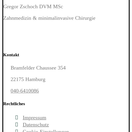
Gregor Zschoch DVM MSc
Zahnmedizin & minimalinvasive Chirurgie
Kontakt
Bramfelder Chaussee 354
22175 Hamburg
040-6410086
Rechtliches
Impressum
Datenschutz
Cookie-Einstellungen