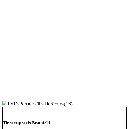
Tierarztpraxis Bramfeld