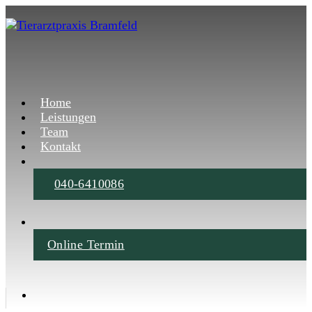
Home
Leistungen
Team
Kontakt
040-6410086
Online Termin