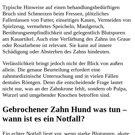
Typische Hinweise auf einen behandlungsbedürftigen
Bruch sind Schmerzen beim Fressen, plötzliches
Fallenlassen von Futter, einseitiges Kauen, Vermeiden von
Spielzeug, vermehrtes Speicheln, Maulgeruch,
Berührungsempfindlichkeit und gelegentlich Blutspuren
am Kauartikel. Auch eine Verfärbung des Zahns ins Graue
oder Rosafarbene ist relevant. Sie kann auf innere
Schädigung oder Absterben des Zahns hindeuten.
Verlässlichkeit bringt jedoch nicht der Blick von außen
allein. Die genaue Beurteilung erfordert eine
zahnmedizinische Untersuchung und in vielen Fällen
dentales Röntgen. Denn die entscheidende Frage lautet
nicht nur, was an der Zahnkrone fehlt, sondern ob Pulpa,
Wurzel und umgebender Knochen betroffen sind.
Gebrochener Zahn Hund was tun –
wann ist es ein Notfall?
Ein echter Notfall liegt vor, wenn starke Blutungen, akute