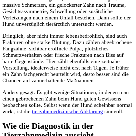
massive Schmerzen, ein gelockerter Zahn nach Trauma,
Gesichtsasymmetrie, Schwellung oder zusätzliche
Verletzungen nach einem Unfall bestehen. Dann sollte der
Hund unverzüglich tierärztlich untersucht werden.
Dringlich, aber nicht immer lebensbedrohlich, sind auch
Frakturen ohne starke Blutung. Dazu zählen abgebrochene
Fangzähne, sichtbar eröffnete Pulpa, plötzliches
Schmerzverhalten oder frische Frakturen nach Biss auf
harte Gegenstände. Hier zählt ebenfalls eine zeitnahe
Vorstellung, idealerweise nicht erst nach Tagen. Je früher
ein Zahn fachgerecht beurteilt wird, desto besser sind die
Chancen auf zahnerhaltende Maßnahmen.
Anders gesagt: Es gibt wenige Situationen, in denen man
einen gebrochenen Zahn beim Hund guten Gewissens
beobachten sollte. Selbst wenn der Hund scheinbar normal
wirkt, ist die
tierzahnmedizinische Abklärung
sinnvoll.
Wie die Diagnostik in der
Tierzahnmedizin aussieht