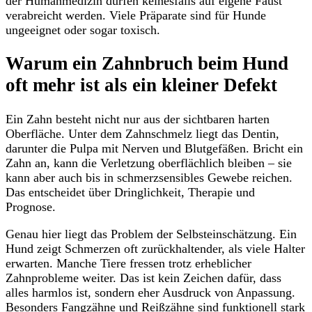
der Humanmedizin dürfen keinesfalls auf eigene Faust
verabreicht werden. Viele Präparate sind für Hunde
ungeeignet oder sogar toxisch.
Warum ein Zahnbruch beim Hund
oft mehr ist als ein kleiner Defekt
Ein Zahn besteht nicht nur aus der sichtbaren harten
Oberfläche. Unter dem Zahnschmelz liegt das Dentin,
darunter die Pulpa mit Nerven und Blutgefäßen. Bricht ein
Zahn an, kann die Verletzung oberflächlich bleiben – sie
kann aber auch bis in schmerzsensibles Gewebe reichen.
Das entscheidet über Dringlichkeit, Therapie und
Prognose.
Genau hier liegt das Problem der Selbsteinschätzung. Ein
Hund zeigt Schmerzen oft zurückhaltender, als viele Halter
erwarten. Manche Tiere fressen trotz erheblicher
Zahnprobleme weiter. Das ist kein Zeichen dafür, dass
alles harmlos ist, sondern eher Ausdruck von Anpassung.
Besonders Fangzähne und Reißzähne sind funktionell stark