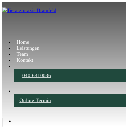
Home
Leistungen
Team
Kontakt
040-6410086
Online Termin