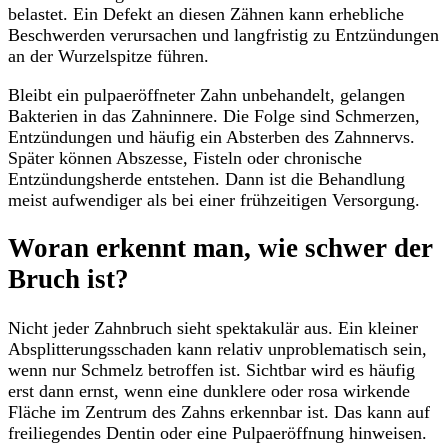
belastet. Ein Defekt an diesen Zähnen kann erhebliche
Beschwerden verursachen und langfristig zu Entzündungen
an der Wurzelspitze führen.
Bleibt ein pulpaeröffneter Zahn unbehandelt, gelangen
Bakterien in das Zahninnere. Die Folge sind Schmerzen,
Entzündungen und häufig ein Absterben des Zahnnervs.
Später können Abszesse, Fisteln oder chronische
Entzündungsherde entstehen. Dann ist die Behandlung
meist aufwendiger als bei einer frühzeitigen Versorgung.
Woran erkennt man, wie schwer der
Bruch ist?
Nicht jeder Zahnbruch sieht spektakulär aus. Ein kleiner
Absplitterungsschaden kann relativ unproblematisch sein,
wenn nur Schmelz betroffen ist. Sichtbar wird es häufig
erst dann ernst, wenn eine dunklere oder rosa wirkende
Fläche im Zentrum des Zahns erkennbar ist. Das kann auf
freiliegendes Dentin oder eine Pulpaeröffnung hinweisen.