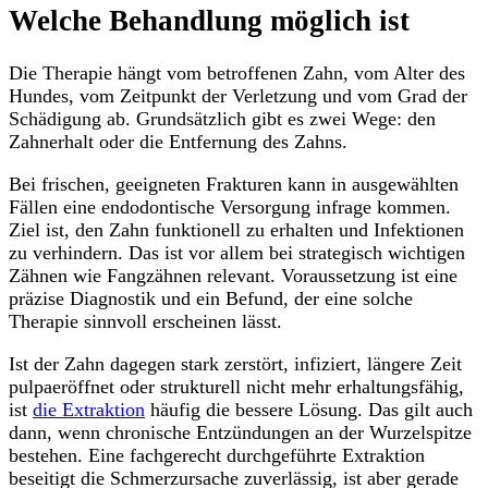
Welche Behandlung möglich ist
Die Therapie hängt vom betroffenen Zahn, vom Alter des
Hundes, vom Zeitpunkt der Verletzung und vom Grad der
Schädigung ab. Grundsätzlich gibt es zwei Wege: den
Zahnerhalt oder die Entfernung des Zahns.
Bei frischen, geeigneten Frakturen kann in ausgewählten
Fällen eine endodontische Versorgung infrage kommen.
Ziel ist, den Zahn funktionell zu erhalten und Infektionen
zu verhindern. Das ist vor allem bei strategisch wichtigen
Zähnen wie Fangzähnen relevant. Voraussetzung ist eine
präzise Diagnostik und ein Befund, der eine solche
Therapie sinnvoll erscheinen lässt.
Ist der Zahn dagegen stark zerstört, infiziert, längere Zeit
pulpaeröffnet oder strukturell nicht mehr erhaltungsfähig,
ist
die Extraktion
häufig die bessere Lösung. Das gilt auch
dann, wenn chronische Entzündungen an der Wurzelspitze
bestehen. Eine fachgerecht durchgeführte Extraktion
beseitigt die Schmerzursache zuverlässig, ist aber gerade