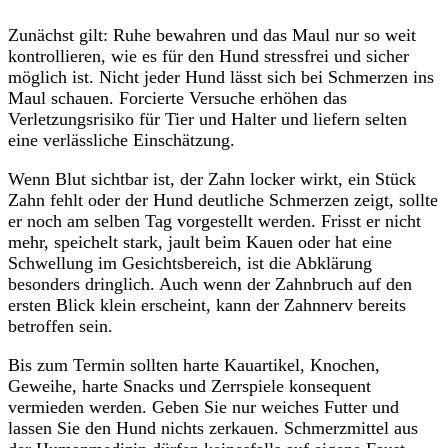
Zunächst gilt: Ruhe bewahren und das Maul nur so weit
kontrollieren, wie es für den Hund stressfrei und sicher
möglich ist. Nicht jeder Hund lässt sich bei Schmerzen ins
Maul schauen. Forcierte Versuche erhöhen das
Verletzungsrisiko für Tier und Halter und liefern selten
eine verlässliche Einschätzung.
Wenn Blut sichtbar ist, der Zahn locker wirkt, ein Stück
Zahn fehlt oder der Hund deutliche Schmerzen zeigt, sollte
er noch am selben Tag vorgestellt werden. Frisst er nicht
mehr, speichelt stark, jault beim Kauen oder hat eine
Schwellung im Gesichtsbereich, ist die Abklärung
besonders dringlich. Auch wenn der Zahnbruch auf den
ersten Blick klein erscheint, kann der Zahnnerv bereits
betroffen sein.
Bis zum Termin sollten harte Kauartikel, Knochen,
Geweihe, harte Snacks und Zerrspiele konsequent
vermieden werden. Geben Sie nur weiches Futter und
lassen Sie den Hund nichts zerkauen. Schmerzmittel aus