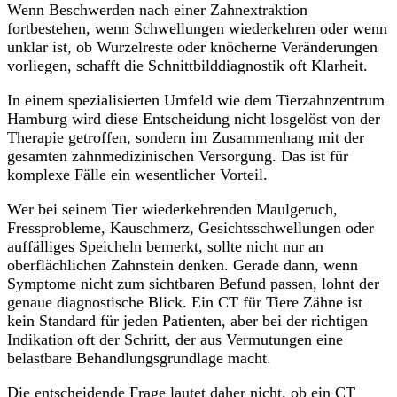
Wenn Beschwerden nach einer Zahnextraktion
fortbestehen, wenn Schwellungen wiederkehren oder wenn
unklar ist, ob Wurzelreste oder knöcherne Veränderungen
vorliegen, schafft die Schnittbilddiagnostik oft Klarheit.
In einem spezialisierten Umfeld wie dem Tierzahnzentrum
Hamburg wird diese Entscheidung nicht losgelöst von der
Therapie getroffen, sondern im Zusammenhang mit der
gesamten zahnmedizinischen Versorgung. Das ist für
komplexe Fälle ein wesentlicher Vorteil.
Wer bei seinem Tier wiederkehrenden Maulgeruch,
Fressprobleme, Kauschmerz, Gesichtsschwellungen oder
auffälliges Speicheln bemerkt, sollte nicht nur an
oberflächlichen Zahnstein denken. Gerade dann, wenn
Symptome nicht zum sichtbaren Befund passen, lohnt der
genaue diagnostische Blick. Ein CT für Tiere Zähne ist
kein Standard für jeden Patienten, aber bei der richtigen
Indikation oft der Schritt, der aus Vermutungen eine
belastbare Behandlungsgrundlage macht.
Die entscheidende Frage lautet daher nicht, ob ein CT