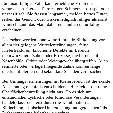
Ein unauffälliger Zahn kann erhebliche Probleme
verursachen. Gerade Tiere zeigen Schmerzen oft spät oder
unspezifisch. Sie fressen langsamer, meiden hartes Futter,
reiben das Gesicht oder wirken lediglich ruhiger als sonst.
Klinisch kann das Maul dabei erstaunlich unauffällig
erscheinen.
Übersehen werden ohne weiterführende Bildgebung vor
allem tief gelegene Wurzelentzündungen, feine
Kieferfrakturen, knöcherne Defekte im Bereich
mehrwurzeliger Zähne oder Prozesse, die bereits auf
Nasenhöhle, Orbita oder Weichgewebe übergreifen. Auch
retinierte oder verlagert liegende Zähne können lange
unerkannt bleiben und sekundäre Schäden verursachen.
Bei Umfangsvermehrungen im Kieferbereich ist die exakte
Ausdehnung ebenfalls entscheidend. Hier reicht die reine
Oberflächenbeurteilung nicht aus. Ob es sich um
entzündliche, zystische oder tumoröse Veränderungen
handelt, lässt sich erst durch die Kombination aus
Bildgebung, klinischer Untersuchung und gegebenenfalls
Probenentnahme belastbar einordnen.