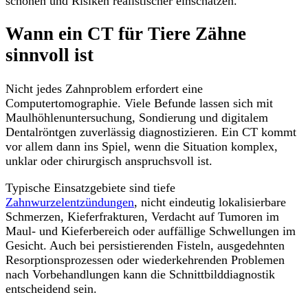
schonen und Risiken realistischer einschätzen.
Wann ein CT für Tiere Zähne
sinnvoll ist
Nicht jedes Zahnproblem erfordert eine
Computertomographie. Viele Befunde lassen sich mit
Maulhöhlenuntersuchung, Sondierung und digitalem
Dentalröntgen zuverlässig diagnostizieren. Ein CT kommt
vor allem dann ins Spiel, wenn die Situation komplex,
unklar oder chirurgisch anspruchsvoll ist.
Typische Einsatzgebiete sind tiefe
Zahnwurzelentzündungen
, nicht eindeutig lokalisierbare
Schmerzen, Kieferfrakturen, Verdacht auf Tumoren im
Maul- und Kieferbereich oder auffällige Schwellungen im
Gesicht. Auch bei persistierenden Fisteln, ausgedehnten
Resorptionsprozessen oder wiederkehrenden Problemen
nach Vorbehandlungen kann die Schnittbilddiagnostik
entscheidend sein.