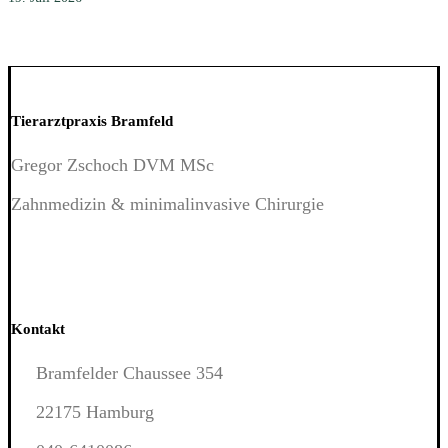
Tierarztpraxis Bramfeld
Gregor Zschoch DVM MSc
Zahnmedizin & minimalinvasive Chirurgie
Kontakt
Bramfelder Chaussee 354
22175 Hamburg