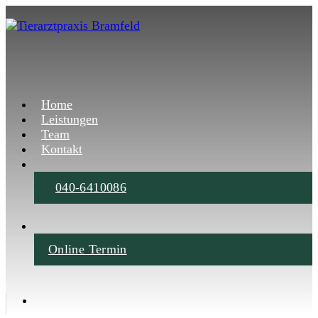
Home
Leistungen
Team
Kontakt
040-6410086
Online Termin