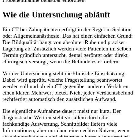
Wie die Untersuchung abläuft
Ein CT bei Zahnpatienten erfolgt in der Regel in Sedation
oder Allgemeinanästhesie. Das hat einen einfachen Grund:
Die Bildqualität hängt von absoluter Ruhe und präziser
Lagerung ab. Zusätzlich werden viele Patienten im selben
Termin gründlich untersucht, dental geröntgt oder direkt
chirurgisch versorgt, wenn die Befunde es erfordern.
Vor der Untersuchung steht die klinische Einschätzung.
Dabei wird geprüft, welche Fragestellung beantwortet
werden soll und ob ein CT gegenüber anderen Verfahren
einen klaren Mehrwert bietet. Nicht jeder Verdachtsbefund
rechtfertigt automatisch den zusätzlichen Aufwand.
Die eigentliche Aufnahme dauert meist nur kurz. Der
diagnostische Wert entsteht vor allem durch die
fachkundige Auswertung. Schnittbilder liefern viele
Informationen, aber nur dann einen echten Nutzen, wenn
sie zahnmedizinisch und chirurgisch korrekt interpretiert