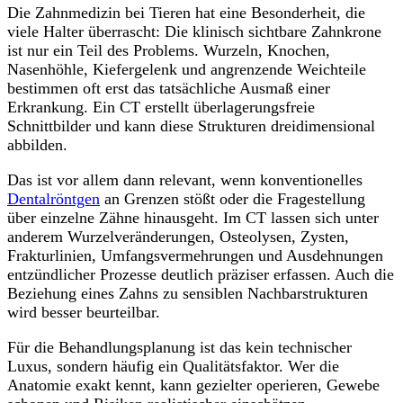
Die Zahnmedizin bei Tieren hat eine Besonderheit, die
viele Halter überrascht: Die klinisch sichtbare Zahnkrone
ist nur ein Teil des Problems. Wurzeln, Knochen,
Nasenhöhle, Kiefergelenk und angrenzende Weichteile
bestimmen oft erst das tatsächliche Ausmaß einer
Erkrankung. Ein CT erstellt überlagerungsfreie
Schnittbilder und kann diese Strukturen dreidimensional
abbilden.
Das ist vor allem dann relevant, wenn konventionelles
Dentalröntgen
an Grenzen stößt oder die Fragestellung
über einzelne Zähne hinausgeht. Im CT lassen sich unter
anderem Wurzelveränderungen, Osteolysen, Zysten,
Frakturlinien, Umfangsvermehrungen und Ausdehnungen
entzündlicher Prozesse deutlich präziser erfassen. Auch die
Beziehung eines Zahns zu sensiblen Nachbarstrukturen
wird besser beurteilbar.
Für die Behandlungsplanung ist das kein technischer
Luxus, sondern häufig ein Qualitätsfaktor. Wer die
Anatomie exakt kennt, kann gezielter operieren, Gewebe