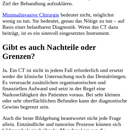
Ziel der Behandlung aufzuklären.
Minimalinvasive Chirurgie
bedeutet nicht, möglichst
wenig zu tun. Sie bedeutet, genau das Nötige zu tun – auf
Basis einer belastbaren Diagnostik. Wenn das CT dazu
beiträgt, ist es ein sinnvoll eingesetztes Instrument.
Gibt es auch Nachteile oder
Grenzen?
Ja. Ein CT ist nicht in jedem Fall erforderlich und ersetzt
weder die klinische Untersuchung noch das Dentalröntgen.
Es verursacht zusätzlichen organisatorischen und
finanziellen Aufwand und setzt in der Regel eine
Narkosefähigkeit des Patienten voraus. Bei sehr kleinen
oder sehr oberflächlichen Befunden kann der diagnostische
Gewinn begrenzt sein.
Auch die beste Bildgebung beantwortet nicht jede Frage
allein. Entzündliche und tumoröse Prozesse können sich