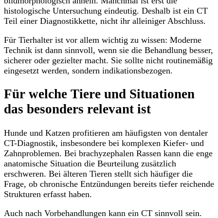
bildmorphologisch ähneln. Manchmal ist erst die
histologische Untersuchung eindeutig. Deshalb ist ein CT
Teil einer Diagnostikkette, nicht ihr alleiniger Abschluss.
Für Tierhalter ist vor allem wichtig zu wissen: Moderne
Technik ist dann sinnvoll, wenn sie die Behandlung besser,
sicherer oder gezielter macht. Sie sollte nicht routinemäßig
eingesetzt werden, sondern indikationsbezogen.
Für welche Tiere und Situationen
das besonders relevant ist
Hunde und Katzen profitieren am häufigsten von dentaler
CT-Diagnostik, insbesondere bei komplexen Kiefer- und
Zahnproblemen. Bei brachyzephalen Rassen kann die enge
anatomische Situation die Beurteilung zusätzlich
erschweren. Bei älteren Tieren stellt sich häufiger die
Frage, ob chronische Entzündungen bereits tiefer reichende
Strukturen erfasst haben.
Auch nach Vorbehandlungen kann ein CT sinnvoll sein.