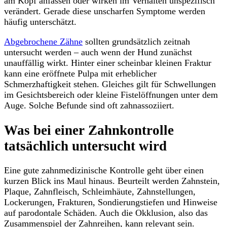
am Kopf anfassen oder wirken im Verhalten unspezifisch
verändert. Gerade diese unscharfen Symptome werden
häufig unterschätzt.
Abgebrochene Zähne
sollten grundsätzlich zeitnah
untersucht werden – auch wenn der Hund zunächst
unauffällig wirkt. Hinter einer scheinbar kleinen Fraktur
kann eine eröffnete Pulpa mit erheblicher
Schmerzhaftigkeit stehen. Gleiches gilt für Schwellungen
im Gesichtsbereich oder kleine Fistelöffnungen unter dem
Auge. Solche Befunde sind oft zahnassoziiert.
Was bei einer Zahnkontrolle
tatsächlich untersucht wird
Eine gute zahnmedizinische Kontrolle geht über einen
kurzen Blick ins Maul hinaus. Beurteilt werden Zahnstein,
Plaque, Zahnfleisch, Schleimhäute, Zahnstellungen,
Lockerungen, Frakturen, Sondierungstiefen und Hinweise
auf parodontale Schäden. Auch die Okklusion, also das
Zusammenspiel der Zahnreihen, kann relevant sein.