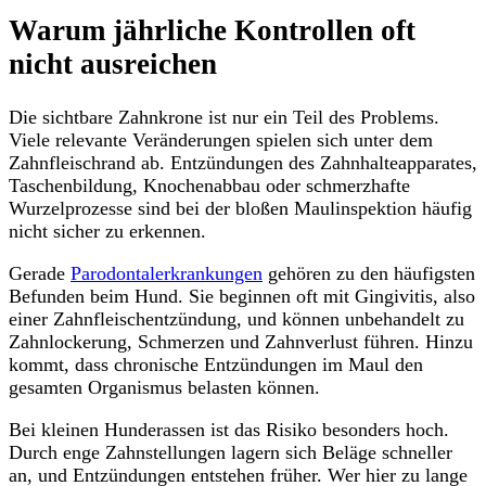
Warum jährliche Kontrollen oft
nicht ausreichen
Die sichtbare Zahnkrone ist nur ein Teil des Problems.
Viele relevante Veränderungen spielen sich unter dem
Zahnfleischrand ab. Entzündungen des Zahnhalteapparates,
Taschenbildung, Knochenabbau oder schmerzhafte
Wurzelprozesse sind bei der bloßen Maulinspektion häufig
nicht sicher zu erkennen.
Gerade
Parodontalerkrankungen
gehören zu den häufigsten
Befunden beim Hund. Sie beginnen oft mit Gingivitis, also
einer Zahnfleischentzündung, und können unbehandelt zu
Zahnlockerung, Schmerzen und Zahnverlust führen. Hinzu
kommt, dass chronische Entzündungen im Maul den
gesamten Organismus belasten können.
Bei kleinen Hunderassen ist das Risiko besonders hoch.
Durch enge Zahnstellungen lagern sich Beläge schneller
an, und Entzündungen entstehen früher. Wer hier zu lange