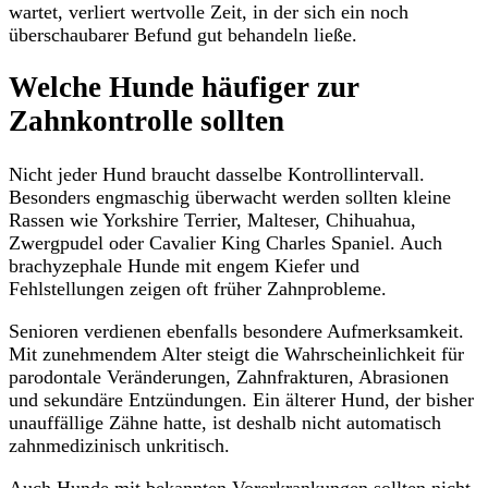
wartet, verliert wertvolle Zeit, in der sich ein noch
überschaubarer Befund gut behandeln ließe.
Welche Hunde häufiger zur
Zahnkontrolle sollten
Nicht jeder Hund braucht dasselbe Kontrollintervall.
Besonders engmaschig überwacht werden sollten kleine
Rassen wie Yorkshire Terrier, Malteser, Chihuahua,
Zwergpudel oder Cavalier King Charles Spaniel. Auch
brachyzephale Hunde mit engem Kiefer und
Fehlstellungen zeigen oft früher Zahnprobleme.
Senioren verdienen ebenfalls besondere Aufmerksamkeit.
Mit zunehmendem Alter steigt die Wahrscheinlichkeit für
parodontale Veränderungen, Zahnfrakturen, Abrasionen
und sekundäre Entzündungen. Ein älterer Hund, der bisher
unauffällige Zähne hatte, ist deshalb nicht automatisch
zahnmedizinisch unkritisch.
Auch Hunde mit bekannten Vorerkrankungen sollten nicht