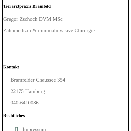
Tierarztpraxis Bramfeld
Gregor Zschoch DVM MSc
Zahnmedizin & minimalinvasive Chirurgie
Kontakt
Bramfelder Chaussee 354
22175 Hamburg
040-6410086
Rechtliches
Impressum