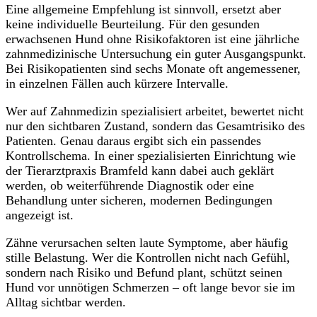
Eine allgemeine Empfehlung ist sinnvoll, ersetzt aber
keine individuelle Beurteilung. Für den gesunden
erwachsenen Hund ohne Risikofaktoren ist eine jährliche
zahnmedizinische Untersuchung ein guter Ausgangspunkt.
Bei Risikopatienten sind sechs Monate oft angemessener,
in einzelnen Fällen auch kürzere Intervalle.
Wer auf Zahnmedizin spezialisiert arbeitet, bewertet nicht
nur den sichtbaren Zustand, sondern das Gesamtrisiko des
Patienten. Genau daraus ergibt sich ein passendes
Kontrollschema. In einer spezialisierten Einrichtung wie
der Tierarztpraxis Bramfeld kann dabei auch geklärt
werden, ob weiterführende Diagnostik oder eine
Behandlung unter sicheren, modernen Bedingungen
angezeigt ist.
Zähne verursachen selten laute Symptome, aber häufig
stille Belastung. Wer die Kontrollen nicht nach Gefühl,
sondern nach Risiko und Befund plant, schützt seinen
Hund vor unnötigen Schmerzen – oft lange bevor sie im
Alltag sichtbar werden.