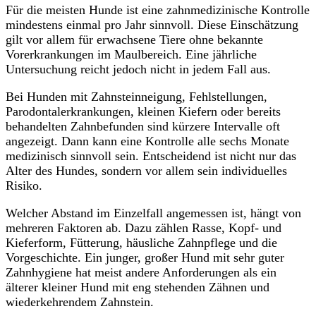
Für die meisten Hunde ist eine zahnmedizinische Kontrolle
mindestens einmal pro Jahr sinnvoll. Diese Einschätzung
gilt vor allem für erwachsene Tiere ohne bekannte
Vorerkrankungen im Maulbereich. Eine jährliche
Untersuchung reicht jedoch nicht in jedem Fall aus.
Bei Hunden mit Zahnsteinneigung, Fehlstellungen,
Parodontalerkrankungen, kleinen Kiefern oder bereits
behandelten Zahnbefunden sind kürzere Intervalle oft
angezeigt. Dann kann eine Kontrolle alle sechs Monate
medizinisch sinnvoll sein. Entscheidend ist nicht nur das
Alter des Hundes, sondern vor allem sein individuelles
Risiko.
Welcher Abstand im Einzelfall angemessen ist, hängt von
mehreren Faktoren ab. Dazu zählen Rasse, Kopf- und
Kieferform, Fütterung, häusliche Zahnpflege und die
Vorgeschichte. Ein junger, großer Hund mit sehr guter
Zahnhygiene hat meist andere Anforderungen als ein
älterer kleiner Hund mit eng stehenden Zähnen und
wiederkehrendem Zahnstein.