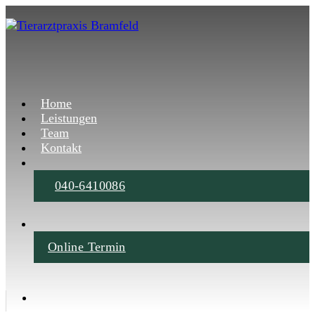
Home
Leistungen
Team
Kontakt
040-6410086
Online Termin