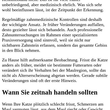
unbefriedigend, aber medizinisch ehrlich. Was sich sehr
wohl beeinflussen lässt, ist der Zeitpunkt der Erkennung.
Regelmäßige zahnmedizinische Kontrollen sind deshalb
der wichtigste Ansatz. Je früher Veränderungen auffallen,
desto gezielter lässt sich behandeln. Auch professionelle
Zahnuntersuchungen im Rahmen einer spezialisierten
Praxisversorgung sind sinnvoll, weil sie nicht nur
sichtbaren Zahnstein erfassen, sondern das gesamte Gebiss
in den Blick nehmen.
Zu Hause hilft aufmerksame Beobachtung. Frisst die Katze
anders als früher, meidet sie bestimmte Futterarten oder
verändert sich ihr Verhalten bei der Maulregion, sollte das
nicht als Alterserscheinung abgetan werden. Gerade subtile
Veränderungen sind oft der erste Hinweis.
Wann Sie zeitnah handeln sollten
Wenn Ihre Katze plötzlich schlecht frisst, Schmerzen am
Maul vermuten lässt, aus dem Maul riecht oder Gewicht