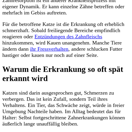
Zahnresorption ist ein anderer Krankheitsprozess mit
eigener Dynamik. Er kann einzelne Zähne betreffen oder
mehrfach im Gebiss auftreten.
Für die betroffene Katze ist die Erkrankung oft erheblich
schmerzhaft. Sobald freiliegende Bereiche empfindlich
reagieren oder
Entzündungen des Zahnfleischs
hinzukommen, wird Kauen unangenehm. Manche Tiere
ändern dann
ihr Fressverhalten
, andere schlucken Futter
hastiger oder kauen nur noch auf einer Seite.
Warum die Erkrankung so oft spät
erkannt wird
Katzen sind darin ausgesprochen gut, Schmerzen zu
verbergen. Das ist kein Zufall, sondern Teil ihres
Verhaltens. Ein Tier, das Schwäche zeigt, würde in freier
Umgebung Nachteile haben. Im Alltag bedeutet das für
Halter: Selbst fortgeschrittene Zahnerkrankungen können
äußerlich lange unauffällig bleiben.