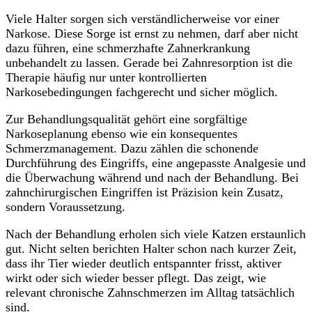
Viele Halter sorgen sich verständlicherweise vor einer
Narkose. Diese Sorge ist ernst zu nehmen, darf aber nicht
dazu führen, eine schmerzhafte Zahnerkrankung
unbehandelt zu lassen. Gerade bei Zahnresorption ist die
Therapie häufig nur unter kontrollierten
Narkosebedingungen fachgerecht und sicher möglich.
Zur Behandlungsqualität gehört eine sorgfältige
Narkoseplanung ebenso wie ein konsequentes
Schmerzmanagement. Dazu zählen die schonende
Durchführung des Eingriffs, eine angepasste Analgesie und
die Überwachung während und nach der Behandlung. Bei
zahnchirurgischen Eingriffen ist Präzision kein Zusatz,
sondern Voraussetzung.
Nach der Behandlung erholen sich viele Katzen erstaunlich
gut. Nicht selten berichten Halter schon nach kurzer Zeit,
dass ihr Tier wieder deutlich entspannter frisst, aktiver
wirkt oder sich wieder besser pflegt. Das zeigt, wie
relevant chronische Zahnschmerzen im Alltag tatsächlich
sind.