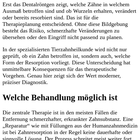
Erst das Dentalröntgen zeigt, welche Zähne in welchem
Ausmaß betroffen sind und ob Wurzeln erhalten, verändert
oder bereits resorbiert sind. Das ist für die
Therapieplanung entscheidend. Ohne diese Bildgebung
besteht das Risiko, schmerzhafte Veränderungen zu
übersehen oder den Eingriff nicht passend zu planen.
In der spezialisierten Tierzahnheilkunde wird nicht nur
geprüft, ob ein Zahn betroffen ist, sondern auch, welche
Form der Resorption vorliegt. Diese Unterscheidung hat
unmittelbare Konsequenzen für das therapeutische
Vorgehen. Genau hier zeigt sich der Wert moderner,
präziser Diagnostik.
Welche Behandlung möglich ist
Die zentrale Therapie ist in den meisten Fällen die
Entfernung schmerzhafter, erkrankter Zahnsubstanz. Eine
„Reparatur“ wie mit Füllungen aus der Humanzahnmedizin
ist bei Zahnresorption in der Regel keine dauerhafte oder
sinnvolle Lösung. Der Prozess schreitet meist weiter fort.