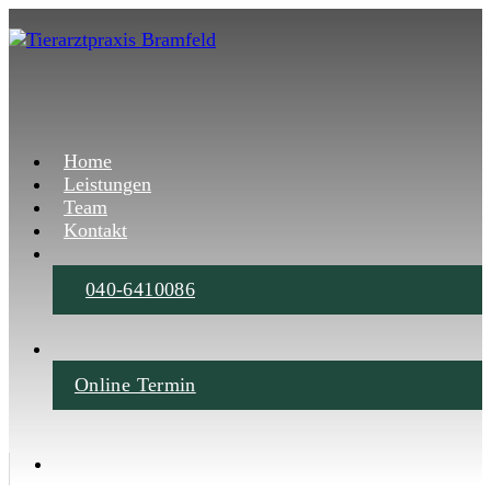
Home
Leistungen
Team
Kontakt
040-6410086
Online Termin