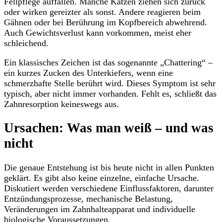
Fellpflege auffallen. Manche Katzen ziehen sich zurück
oder wirken gereizter als sonst. Andere reagieren beim
Gähnen oder bei Berührung im Kopfbereich abwehrend.
Auch Gewichtsverlust kann vorkommen, meist eher
schleichend.
Ein klassisches Zeichen ist das sogenannte „Chattering“ –
ein kurzes Zucken des Unterkiefers, wenn eine
schmerzhafte Stelle berührt wird. Dieses Symptom ist sehr
typisch, aber nicht immer vorhanden. Fehlt es, schließt das
Zahnresorption keineswegs aus.
Ursachen: Was man weiß – und was
nicht
Die genaue Entstehung ist bis heute nicht in allen Punkten
geklärt. Es gibt also keine einzelne, einfache Ursache.
Diskutiert werden verschiedene Einflussfaktoren, darunter
Entzündungsprozesse, mechanische Belastung,
Veränderungen im Zahnhalteapparat und individuelle
biologische Voraussetzungen.