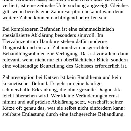
verliert, ist eine zeitnahe Untersuchung angezeigt. Gleiches
gilt, wenn bereits eine Zahnresorption bekannt war, denn
weitere Zähne können nachfolgend betroffen sein.
Bei komplexeren Befunden ist eine zahnmedizinisch
spezialisierte Abklärung besonders sinnvoll. Im
Tierzahnzentrum Hamburg stehen dafür moderne
Diagnostik und ein auf Zahnmedizin ausgerichteter
Behandlungsrahmen zur Verfügung. Das ist vor allem dann
relevant, wenn nicht nur ein oberflächlicher Blick, sondern
eine vollständige Beurteilung des Gebisses erforderlich ist.
Zahnresorption bei Katzen ist kein Randthema und kein
kosmetischer Befund. Es geht um eine häufige,
schmerzhafte Erkrankung, die ohne gezielte Diagnostik
leicht übersehen wird. Wer kleine Veränderungen ernst
nimmt und auf präzise Abklärung setzt, verschafft seiner
Katze oft genau das, was sie selbst nicht einfordern kann:
spürbare Entlastung durch eine fachgerechte Behandlung.