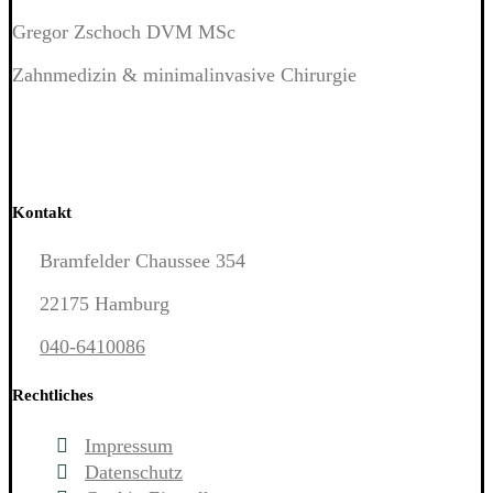
Gregor Zschoch DVM MSc
Zahnmedizin & minimalinvasive Chirurgie
Kontakt
Bramfelder Chaussee 354
22175 Hamburg
040-6410086
Rechtliches
Impressum
Datenschutz