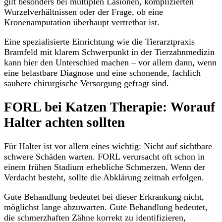
gilt besonders bei multiplen Läsionen, komplizierten
Wurzelverhältnissen oder der Frage, ob eine
Kronenamputation überhaupt vertretbar ist.
Eine spezialisierte Einrichtung wie die Tierarztpraxis
Bramfeld mit klarem Schwerpunkt in der Tierzahnmedizin
kann hier den Unterschied machen – vor allem dann, wenn
eine belastbare Diagnose und eine schonende, fachlich
saubere chirurgische Versorgung gefragt sind.
FORL bei Katzen Therapie: Worauf
Halter achten sollten
Für Halter ist vor allem eines wichtig: Nicht auf sichtbare
schwere Schäden warten. FORL verursacht oft schon in
einem frühen Stadium erhebliche Schmerzen. Wenn der
Verdacht besteht, sollte die Abklärung zeitnah erfolgen.
Gute Behandlung bedeutet bei dieser Erkrankung nicht,
möglichst lange abzuwarten. Gute Behandlung bedeutet,
die schmerzhaften Zähne korrekt zu identifizieren,