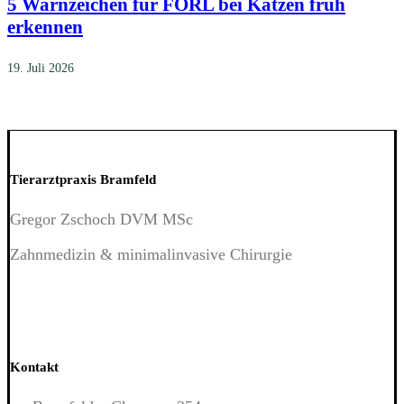
5 Warnzeichen für FORL bei Katzen früh
erkennen
19. Juli 2026
Tierarztpraxis Bramfeld
Gregor Zschoch DVM MSc
Zahnmedizin & minimalinvasive Chirurgie
Kontakt