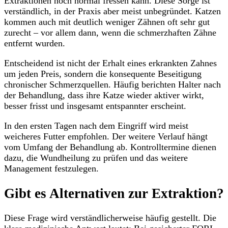
Extraktionen noch normal fressen kann. Diese Sorge ist
verständlich, in der Praxis aber meist unbegründet. Katzen
kommen auch mit deutlich weniger Zähnen oft sehr gut
zurecht – vor allem dann, wenn die schmerzhaften Zähne
entfernt wurden.
Entscheidend ist nicht der Erhalt eines erkrankten Zahnes
um jeden Preis, sondern die konsequente Beseitigung
chronischer Schmerzquellen. Häufig berichten Halter nach
der Behandlung, dass ihre Katze wieder aktiver wirkt,
besser frisst und insgesamt entspannter erscheint.
In den ersten Tagen nach dem Eingriff wird meist
weicheres Futter empfohlen. Der weitere Verlauf hängt
vom Umfang der Behandlung ab. Kontrolltermine dienen
dazu, die Wundheilung zu prüfen und das weitere
Management festzulegen.
Gibt es Alternativen zur Extraktion?
Diese Frage wird verständlicherweise häufig gestellt. Die