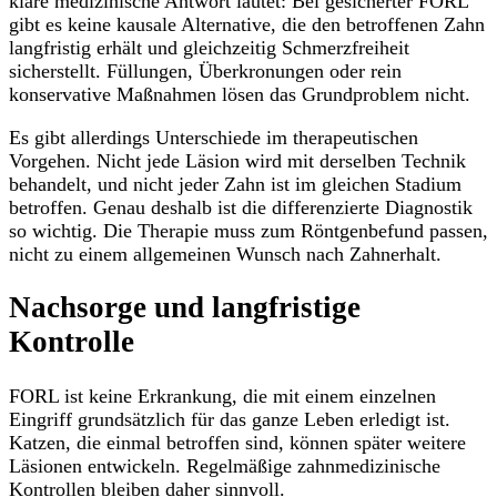
klare medizinische Antwort lautet: Bei gesicherter FORL
gibt es keine kausale Alternative, die den betroffenen Zahn
langfristig erhält und gleichzeitig Schmerzfreiheit
sicherstellt. Füllungen, Überkronungen oder rein
konservative Maßnahmen lösen das Grundproblem nicht.
Es gibt allerdings Unterschiede im therapeutischen
Vorgehen. Nicht jede Läsion wird mit derselben Technik
behandelt, und nicht jeder Zahn ist im gleichen Stadium
betroffen. Genau deshalb ist die differenzierte Diagnostik
so wichtig. Die Therapie muss zum Röntgenbefund passen,
nicht zu einem allgemeinen Wunsch nach Zahnerhalt.
Nachsorge und langfristige
Kontrolle
FORL ist keine Erkrankung, die mit einem einzelnen
Eingriff grundsätzlich für das ganze Leben erledigt ist.
Katzen, die einmal betroffen sind, können später weitere
Läsionen entwickeln. Regelmäßige zahnmedizinische
Kontrollen bleiben daher sinnvoll.