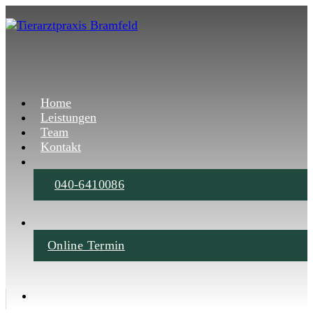
Home
Leistungen
Team
Kontakt
040-6410086
Online Termin