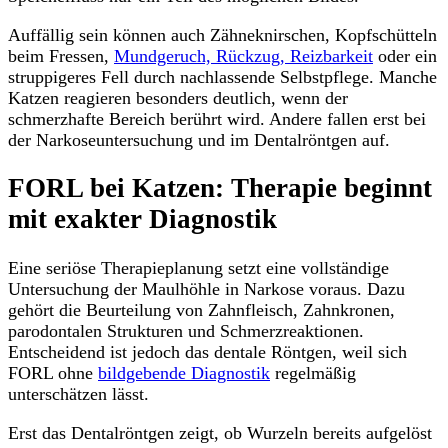
Auffällig sein können auch Zähneknirschen, Kopfschütteln
beim Fressen,
Mundgeruch, Rückzug, Reizbarkeit
oder ein
struppigeres Fell durch nachlassende Selbstpflege. Manche
Katzen reagieren besonders deutlich, wenn der
schmerzhafte Bereich berührt wird. Andere fallen erst bei
der Narkoseuntersuchung und im Dentalröntgen auf.
FORL bei Katzen: Therapie beginnt
mit exakter Diagnostik
Eine seriöse Therapieplanung setzt eine vollständige
Untersuchung der Maulhöhle in Narkose voraus. Dazu
gehört die Beurteilung von Zahnfleisch, Zahnkronen,
parodontalen Strukturen und Schmerzreaktionen.
Entscheidend ist jedoch das dentale Röntgen, weil sich
FORL ohne
bildgebende Diagnostik
regelmäßig
unterschätzen lässt.
Erst das Dentalröntgen zeigt, ob Wurzeln bereits aufgelöst