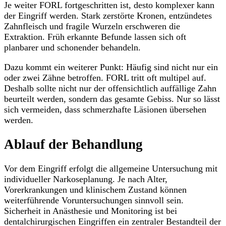
Je weiter FORL fortgeschritten ist, desto komplexer kann
der Eingriff werden. Stark zerstörte Kronen, entzündetes
Zahnfleisch und fragile Wurzeln erschweren die
Extraktion. Früh erkannte Befunde lassen sich oft
planbarer und schonender behandeln.
Dazu kommt ein weiterer Punkt: Häufig sind nicht nur ein
oder zwei Zähne betroffen. FORL tritt oft multipel auf.
Deshalb sollte nicht nur der offensichtlich auffällige Zahn
beurteilt werden, sondern das gesamte Gebiss. Nur so lässt
sich vermeiden, dass schmerzhafte Läsionen übersehen
werden.
Ablauf der Behandlung
Vor dem Eingriff erfolgt die allgemeine Untersuchung mit
individueller Narkoseplanung. Je nach Alter,
Vorerkrankungen und klinischem Zustand können
weiterführende Voruntersuchungen sinnvoll sein.
Sicherheit in Anästhesie und Monitoring ist bei
dentalchirurgischen Eingriffen ein zentraler Bestandteil der