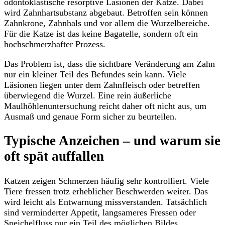
odontoklastische resorptive Läsionen der Katze. Dabei
wird Zahnhartsubstanz abgebaut. Betroffen sein können
Zahnkrone, Zahnhals und vor allem die Wurzelbereiche.
Für die Katze ist das keine Bagatelle, sondern oft ein
hochschmerzhafter Prozess.
Das Problem ist, dass die sichtbare Veränderung am Zahn
nur ein kleiner Teil des Befundes sein kann. Viele
Läsionen liegen unter dem Zahnfleisch oder betreffen
überwiegend die Wurzel. Eine rein äußerliche
Maulhöhlenuntersuchung reicht daher oft nicht aus, um
Ausmaß und genaue Form sicher zu beurteilen.
Typische Anzeichen – und warum sie
oft spät auffallen
Katzen zeigen Schmerzen häufig sehr kontrolliert. Viele
Tiere fressen trotz erheblicher Beschwerden weiter. Das
wird leicht als Entwarnung missverstanden. Tatsächlich
sind verminderter Appetit, langsameres Fressen oder
Speichelfluss nur ein Teil des möglichen Bildes.