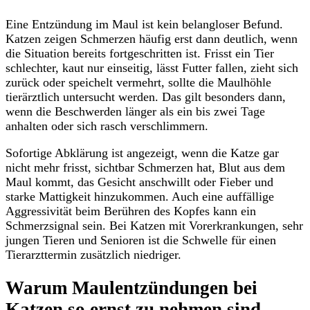
Eine Entzündung im Maul ist kein belangloser Befund.
Katzen zeigen Schmerzen häufig erst dann deutlich, wenn
die Situation bereits fortgeschritten ist. Frisst ein Tier
schlechter, kaut nur einseitig, lässt Futter fallen, zieht sich
zurück oder speichelt vermehrt, sollte die Maulhöhle
tierärztlich untersucht werden. Das gilt besonders dann,
wenn die Beschwerden länger als ein bis zwei Tage
anhalten oder sich rasch verschlimmern.
Sofortige Abklärung ist angezeigt, wenn die Katze gar
nicht mehr frisst, sichtbar Schmerzen hat, Blut aus dem
Maul kommt, das Gesicht anschwillt oder Fieber und
starke Mattigkeit hinzukommen. Auch eine auffällige
Aggressivität beim Berühren des Kopfes kann ein
Schmerzsignal sein. Bei Katzen mit Vorerkrankungen, sehr
jungen Tieren und Senioren ist die Schwelle für einen
Tierarzttermin zusätzlich niedriger.
Warum Maulentzündungen bei
Katzen so ernst zu nehmen sind