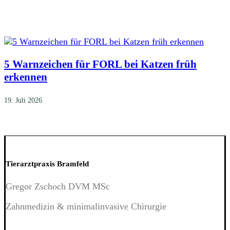
5 Warnzeichen für FORL bei Katzen früh
erkennen
19. Juli 2026
Tierarztpraxis Bramfeld
Gregor Zschoch DVM MSc
Zahnmedizin & minimalinvasive Chirurgie