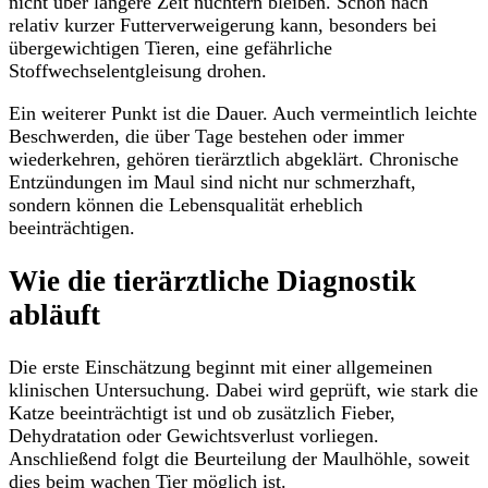
nicht über längere Zeit nüchtern bleiben. Schon nach
relativ kurzer Futterverweigerung kann, besonders bei
übergewichtigen Tieren, eine gefährliche
Stoffwechselentgleisung drohen.
Ein weiterer Punkt ist die Dauer. Auch vermeintlich leichte
Beschwerden, die über Tage bestehen oder immer
wiederkehren, gehören tierärztlich abgeklärt. Chronische
Entzündungen im Maul sind nicht nur schmerzhaft,
sondern können die Lebensqualität erheblich
beeinträchtigen.
Wie die tierärztliche Diagnostik
abläuft
Die erste Einschätzung beginnt mit einer allgemeinen
klinischen Untersuchung. Dabei wird geprüft, wie stark die
Katze beeinträchtigt ist und ob zusätzlich Fieber,
Dehydratation oder Gewichtsverlust vorliegen.
Anschließend folgt die Beurteilung der Maulhöhle, soweit
dies beim wachen Tier möglich ist.