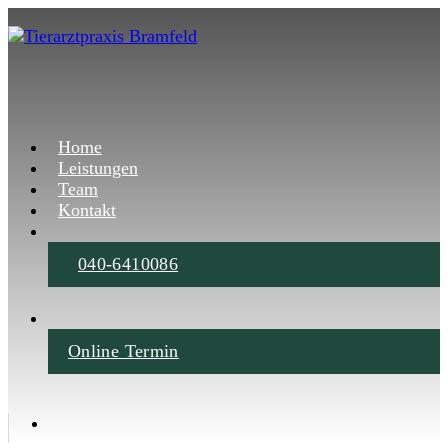
Home
Leistungen
Team
Kontakt
040-6410086
Online Termin