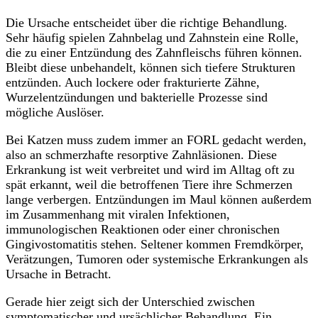
Die Ursache entscheidet über die richtige Behandlung.
Sehr häufig spielen Zahnbelag und Zahnstein eine Rolle,
die zu einer Entzündung des Zahnfleischs führen können.
Bleibt diese unbehandelt, können sich tiefere Strukturen
entzünden. Auch lockere oder frakturierte Zähne,
Wurzelentzündungen und bakterielle Prozesse sind
mögliche Auslöser.
Bei Katzen muss zudem immer an FORL gedacht werden,
also an schmerzhafte resorptive Zahnläsionen. Diese
Erkrankung ist weit verbreitet und wird im Alltag oft zu
spät erkannt, weil die betroffenen Tiere ihre Schmerzen
lange verbergen. Entzündungen im Maul können außerdem
im Zusammenhang mit viralen Infektionen,
immunologischen Reaktionen oder einer chronischen
Gingivostomatitis stehen. Seltener kommen Fremdkörper,
Verätzungen, Tumoren oder systemische Erkrankungen als
Ursache in Betracht.
Gerade hier zeigt sich der Unterschied zwischen
symptomatischer und ursächlicher Behandlung. Ein