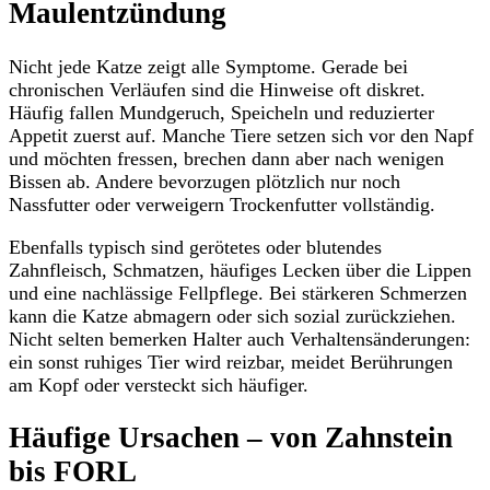
Maulentzündung
Nicht jede Katze zeigt alle Symptome. Gerade bei
chronischen Verläufen sind die Hinweise oft diskret.
Häufig fallen Mundgeruch, Speicheln und reduzierter
Appetit zuerst auf. Manche Tiere setzen sich vor den Napf
und möchten fressen, brechen dann aber nach wenigen
Bissen ab. Andere bevorzugen plötzlich nur noch
Nassfutter oder verweigern Trockenfutter vollständig.
Ebenfalls typisch sind gerötetes oder blutendes
Zahnfleisch, Schmatzen, häufiges Lecken über die Lippen
und eine nachlässige Fellpflege. Bei stärkeren Schmerzen
kann die Katze abmagern oder sich sozial zurückziehen.
Nicht selten bemerken Halter auch Verhaltensänderungen:
ein sonst ruhiges Tier wird reizbar, meidet Berührungen
am Kopf oder versteckt sich häufiger.
Häufige Ursachen – von Zahnstein
bis FORL