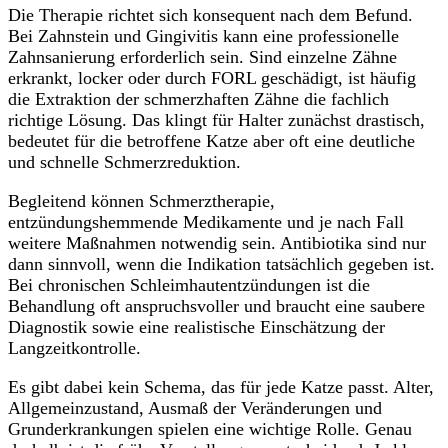
Die Therapie richtet sich konsequent nach dem Befund.
Bei Zahnstein und Gingivitis kann eine professionelle
Zahnsanierung erforderlich sein. Sind einzelne Zähne
erkrankt, locker oder durch FORL geschädigt, ist häufig
die Extraktion der schmerzhaften Zähne die fachlich
richtige Lösung. Das klingt für Halter zunächst drastisch,
bedeutet für die betroffene Katze aber oft eine deutliche
und schnelle Schmerzreduktion.
Begleitend können Schmerztherapie,
entzündungshemmende Medikamente und je nach Fall
weitere Maßnahmen notwendig sein. Antibiotika sind nur
dann sinnvoll, wenn die Indikation tatsächlich gegeben ist.
Bei chronischen Schleimhautentzündungen ist die
Behandlung oft anspruchsvoller und braucht eine saubere
Diagnostik sowie eine realistische Einschätzung der
Langzeitkontrolle.
Es gibt dabei kein Schema, das für jede Katze passt. Alter,
Allgemeinzustand, Ausmaß der Veränderungen und
Grunderkrankungen spielen eine wichtige Rolle. Genau