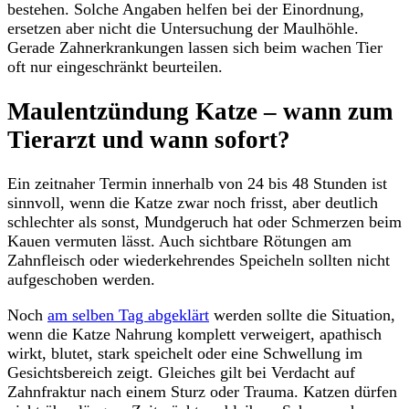
bestehen. Solche Angaben helfen bei der Einordnung,
ersetzen aber nicht die Untersuchung der Maulhöhle.
Gerade Zahnerkrankungen lassen sich beim wachen Tier
oft nur eingeschränkt beurteilen.
Maulentzündung Katze – wann zum
Tierarzt und wann sofort?
Ein zeitnaher Termin innerhalb von 24 bis 48 Stunden ist
sinnvoll, wenn die Katze zwar noch frisst, aber deutlich
schlechter als sonst, Mundgeruch hat oder Schmerzen beim
Kauen vermuten lässt. Auch sichtbare Rötungen am
Zahnfleisch oder wiederkehrendes Speicheln sollten nicht
aufgeschoben werden.
Noch
am selben Tag abgeklärt
werden sollte die Situation,
wenn die Katze Nahrung komplett verweigert, apathisch
wirkt, blutet, stark speichelt oder eine Schwellung im
Gesichtsbereich zeigt. Gleiches gilt bei Verdacht auf
Zahnfraktur nach einem Sturz oder Trauma. Katzen dürfen