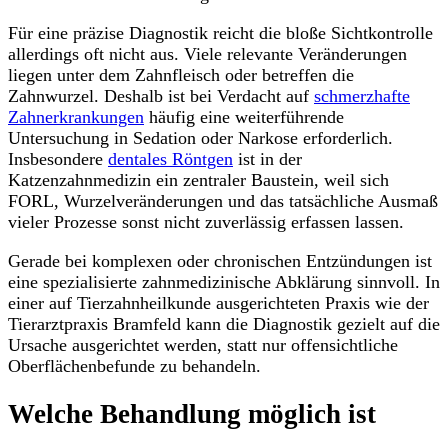
Für eine präzise Diagnostik reicht die bloße Sichtkontrolle
allerdings oft nicht aus. Viele relevante Veränderungen
liegen unter dem Zahnfleisch oder betreffen die
Zahnwurzel. Deshalb ist bei Verdacht auf
schmerzhafte
Zahnerkrankungen
häufig eine weiterführende
Untersuchung in Sedation oder Narkose erforderlich.
Insbesondere
dentales Röntgen
ist in der
Katzenzahnmedizin ein zentraler Baustein, weil sich
FORL, Wurzelveränderungen und das tatsächliche Ausmaß
vieler Prozesse sonst nicht zuverlässig erfassen lassen.
Gerade bei komplexen oder chronischen Entzündungen ist
eine spezialisierte zahnmedizinische Abklärung sinnvoll. In
einer auf Tierzahnheilkunde ausgerichteten Praxis wie der
Tierarztpraxis Bramfeld kann die Diagnostik gezielt auf die
Ursache ausgerichtet werden, statt nur offensichtliche
Oberflächenbefunde zu behandeln.
Welche Behandlung möglich ist