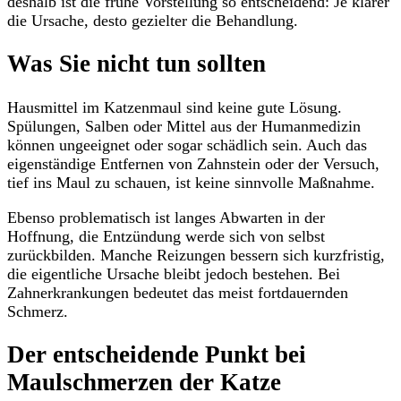
deshalb ist die frühe Vorstellung so entscheidend: Je klarer
die Ursache, desto gezielter die Behandlung.
Was Sie nicht tun sollten
Hausmittel im Katzenmaul sind keine gute Lösung.
Spülungen, Salben oder Mittel aus der Humanmedizin
können ungeeignet oder sogar schädlich sein. Auch das
eigenständige Entfernen von Zahnstein oder der Versuch,
tief ins Maul zu schauen, ist keine sinnvolle Maßnahme.
Ebenso problematisch ist langes Abwarten in der
Hoffnung, die Entzündung werde sich von selbst
zurückbilden. Manche Reizungen bessern sich kurzfristig,
die eigentliche Ursache bleibt jedoch bestehen. Bei
Zahnerkrankungen bedeutet das meist fortdauernden
Schmerz.
Der entscheidende Punkt bei
Maulschmerzen der Katze