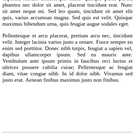
pharetra nec dolor sit amet, placerat tincidunt erat. Nunc
sit amet neque mi. Sed leo quam, tincidunt sit amet elit
quis, varius accumsan magna. Sed quis est velit. Quisque
maximus bibendum urna, quis feugiat augue sodales eget.
Pellentesque et arcu placerat, pretium arcu nec, tincidunt
velit. Integer lacinia varius justo a ornare. Fusce semper eu
enim sed porttitor. Donec nibh turpis, feugiat a sapien vel,
dapibus ullamcorper ipsum. Sed eu mauris ante.
Vestibulum ante ipsum primis in faucibus orci luctus et
ultrices posuere cubilia curae; Pellentesque ac feugiat
diam, vitae congue nibh. In id dolor nibh. Vivamus sed
justo erat. Aenean finibus maximus justo non finibus.