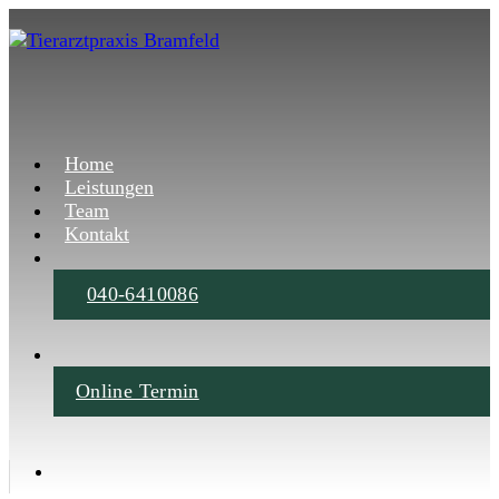
Home
Leistungen
Team
Kontakt
040-6410086
Online Termin