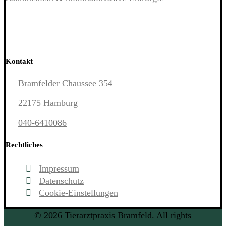
Kontakt
Bramfelder Chaussee 354
22175 Hamburg
040-6410086
Rechtliches
Impressum
Datenschutz
Cookie-Einstellungen
© 2026 Tierarztpraxis Bramfeld. All rights