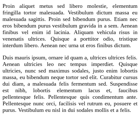
Proin aliquet metus sed libero molestie, elementum
fringilla tortor malesuada. Vestibulum dictum massa eu
malesuada sagittis. Proin sed bibendum purus. Etiam nec
eros bibendum purus vestibulum gravida in a sem. Aenean
finibus vel enim id lacinia. Aliquam vehicula risus in
venenatis ultrices. Quisque a porttitor odio, tristique
interdum libero. Aenean nec urna ut eros finibus dictum.
Duis mauris ipsum, ornare id quam a, ultrices ultrices felis.
Aenean ultricies leo nec tempus imperdiet. Quisque
ultricies, nunc sed maximus sodales, justo enim lobortis
massa, eu bibendum neque tortor sed elit. Curabitur cursus
dui diam, a malesuada felis fermentum sed. Suspendisse
est nibh, lobortis elementum lacus et, faucibus
pellentesque felis. Pellentesque quis condimentum ante.
Pellentesque nunc orci, facilisis vel rutrum eu, posuere et
purus. Vestibulum eu nisl in dui sodales mollis et a felis.