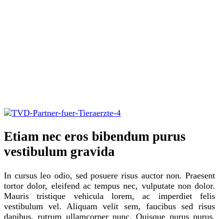
Etiam nec eros bibendum purus
vestibulum gravida
In cursus leo odio, sed posuere risus auctor non. Praesent
tortor dolor, eleifend ac tempus nec, vulputate non dolor.
Mauris tristique vehicula lorem, ac imperdiet felis
vestibulum vel. Aliquam velit sem, faucibus sed risus
dapibus, rutrum ullamcorper nunc. Quisque purus purus,