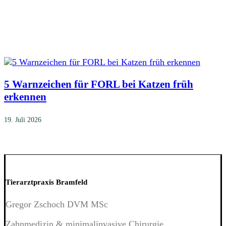
5 Warnzeichen für FORL bei Katzen früh
erkennen
19. Juli 2026
Tierarztpraxis Bramfeld
Gregor Zschoch DVM MSc
Zahnmedizin & minimalinvasive Chirurgie