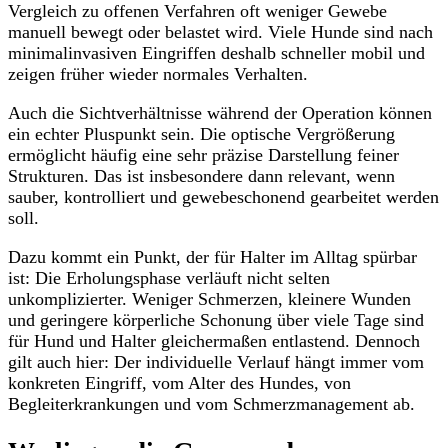
Vergleich zu offenen Verfahren oft weniger Gewebe
manuell bewegt oder belastet wird. Viele Hunde sind nach
minimalinvasiven Eingriffen deshalb schneller mobil und
zeigen früher wieder normales Verhalten.
Auch die Sichtverhältnisse während der Operation können
ein echter Pluspunkt sein. Die optische Vergrößerung
ermöglicht häufig eine sehr präzise Darstellung feiner
Strukturen. Das ist insbesondere dann relevant, wenn
sauber, kontrolliert und gewebeschonend gearbeitet werden
soll.
Dazu kommt ein Punkt, der für Halter im Alltag spürbar
ist: Die Erholungsphase verläuft nicht selten
unkomplizierter. Weniger Schmerzen, kleinere Wunden
und geringere körperliche Schonung über viele Tage sind
für Hund und Halter gleichermaßen entlastend. Dennoch
gilt auch hier: Der individuelle Verlauf hängt immer vom
konkreten Eingriff, vom Alter des Hundes, von
Begleiterkrankungen und vom Schmerzmanagement ab.