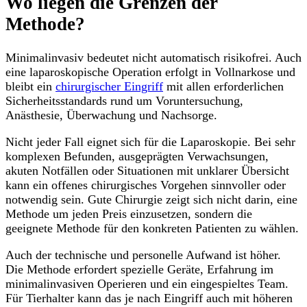
Wo liegen die Grenzen der
Methode?
Minimalinvasiv bedeutet nicht automatisch risikofrei. Auch
eine laparoskopische Operation erfolgt in Vollnarkose und
bleibt ein
chirurgischer Eingriff
mit allen erforderlichen
Sicherheitsstandards rund um Voruntersuchung,
Anästhesie, Überwachung und Nachsorge.
Nicht jeder Fall eignet sich für die Laparoskopie. Bei sehr
komplexen Befunden, ausgeprägten Verwachsungen,
akuten Notfällen oder Situationen mit unklarer Übersicht
kann ein offenes chirurgisches Vorgehen sinnvoller oder
notwendig sein. Gute Chirurgie zeigt sich nicht darin, eine
Methode um jeden Preis einzusetzen, sondern die
geeignete Methode für den konkreten Patienten zu wählen.
Auch der technische und personelle Aufwand ist höher.
Die Methode erfordert spezielle Geräte, Erfahrung im
minimalinvasiven Operieren und ein eingespieltes Team.
Für Tierhalter kann das je nach Eingriff auch mit höheren