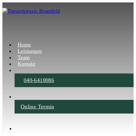
Home
Leistungen
Team
Kontakt
040-6410086
Online Termin