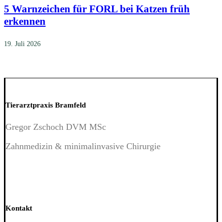
5 Warnzeichen für FORL bei Katzen früh
erkennen
19. Juli 2026
Tierarztpraxis Bramfeld
Gregor Zschoch DVM MSc
Zahnmedizin & minimalinvasive Chirurgie
Kontakt