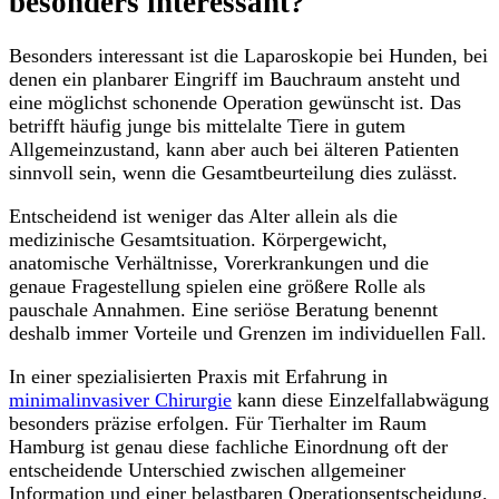
besonders interessant?
Besonders interessant ist die Laparoskopie bei Hunden, bei
denen ein planbarer Eingriff im Bauchraum ansteht und
eine möglichst schonende Operation gewünscht ist. Das
betrifft häufig junge bis mittelalte Tiere in gutem
Allgemeinzustand, kann aber auch bei älteren Patienten
sinnvoll sein, wenn die Gesamtbeurteilung dies zulässt.
Entscheidend ist weniger das Alter allein als die
medizinische Gesamtsituation. Körpergewicht,
anatomische Verhältnisse, Vorerkrankungen und die
genaue Fragestellung spielen eine größere Rolle als
pauschale Annahmen. Eine seriöse Beratung benennt
deshalb immer Vorteile und Grenzen im individuellen Fall.
In einer spezialisierten Praxis mit Erfahrung in
minimalinvasiver Chirurgie
kann diese Einzelfallabwägung
besonders präzise erfolgen. Für Tierhalter im Raum
Hamburg ist genau diese fachliche Einordnung oft der
entscheidende Unterschied zwischen allgemeiner
Information und einer belastbaren Operationsentscheidung.